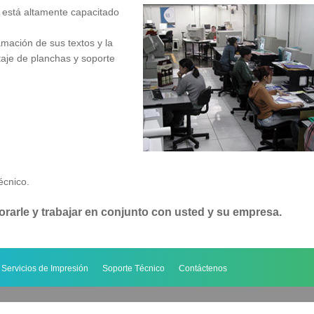
 está altamente capacitado
mación de sus textos y la
aje de planchas y soporte
écnico.
rarle y trabajar en conjunto con usted y su empresa.
Servicios de Impresión
Soporte Técnico
Contáctenos