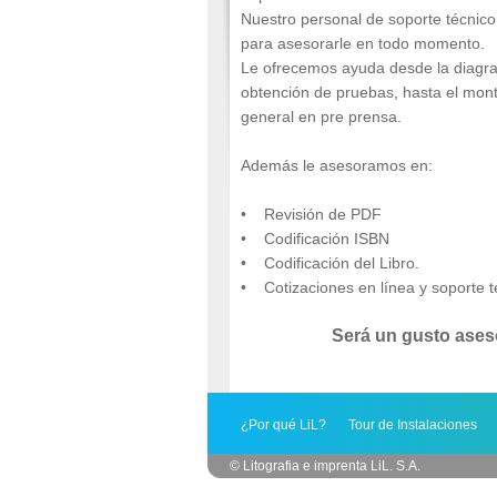
Nuestro personal de soporte técnico
para asesorarle en todo momento.
Le ofrecemos ayuda desde la diagra
obtención de pruebas, hasta el mont
general en pre prensa.
Además le asesoramos en:
• Revisión de PDF
• Codificación ISBN
• Codificación del Libro.
• Cotizaciones en línea y soporte t
Será un gusto aseso
¿Por qué LiL?
Tour de Instalaciones
© Litografia e imprenta LiL. S.A.