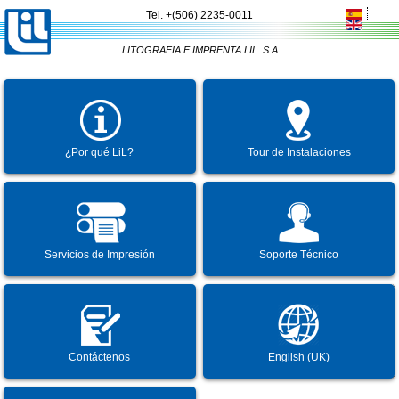
Tel
.
+(506) 2235-0011
LITOGRAFIA E IMPRENTA LIL. S.A
¿Por qué LiL?
Tour de Instalaciones
Servicios de Impresión
Soporte Técnico
Contáctenos
English (UK)