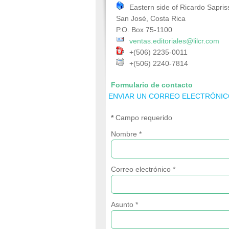
Eastern side of Ricardo Sapris
San José, Costa Rica
P.O. Box 75-1100
ventas.editoriales@lilcr.com
+(506) 2235-0011
+(506) 2240-7814
Formulario de contacto
ENVIAR UN CORREO ELECTRÓNI
*
Campo requerido
Nombre
*
Correo electrónico
*
Asunto
*